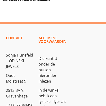
CONTACT
ALGEMENE
VOORWAARDEN
Sonja Hunefeld
Die kunt U
| ODINSKI
onder de
JEWELS
button
hieronder
Oude
inlezen
Molstraat 9
In de winkel
2513 BA ‘s
heb ik een
Gravenhage
fysieke flyer als
+31 6 22840496