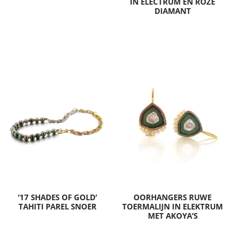
IN ELECTRUM EN ROZE
DIAMANT
’17 SHADES OF GOLD’
OORHANGERS RUWE
TAHITI PAREL SNOER
TOERMALIJN IN ELEKTRUM
MET AKOYA’S