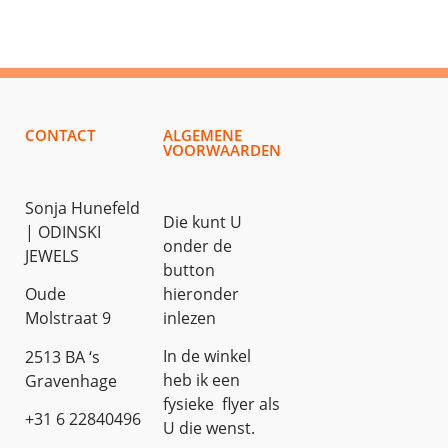
CONTACT
ALGEMENE
VOORWAARDEN
Sonja Hunefeld
Die kunt U
| ODINSKI
onder de
JEWELS
button
hieronder
Oude
inlezen
Molstraat 9
In de winkel
2513 BA ‘s
heb ik een
Gravenhage
fysieke flyer als
+31 6 22840496
U die wenst.